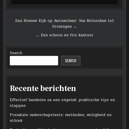
Post
Een Nieuwe Kijk op Autoverhuur: Van Rotterdam tot
Groningen →
navigation
← Een schoon en fris kantoor
Search
SEARCH
Recente berichten
Effectief handelen na een ongeluk: praktische tips en
stappen
Prenatale vaderschapstests: methoden, veiligheid en
ethiek