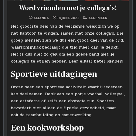
Word vrienden met je collega’s!
POSTED
AMANDA
18 JUNE 2023
ALGEMEEN
IN
Het grootste deel van de werkende week zijn we op
het kantoor te vinden, samen met onze collega’s. Die
groep mensen zien we dus een groot deel van de tijd.
Waarschijnlijk bedraagt die tijd meer dan je denkt.
Het is dus niet zo gek om een goede band met je
collega’s te willen hebben. Leer elkaar beter kennen!
Sportieve uitdagingen
Organiseer een sportieve activiteit waarbij iedereen
kan deelnemen. Denk aan een potje voetbal, volleybal,
een estafette of zelfs een obstacle run. Sporten
bevordert niet alleen de fysieke gezondheid, maar
ook de teambuilding en samenwerking.
Een kookworkshop